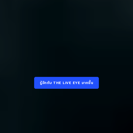
รู้จักกับ THE LiVE EYE มากขี้น